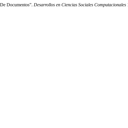
ón De Documentos”.
Desarrollos en Ciencias Sociales Computacionales
1
.