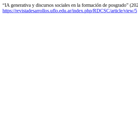
“IA generativa y discursos sociales en la formación de posgrado” (20
https://revistadesarrollos.uflo.edu.ar/index.php/RDCSC/article/view/5