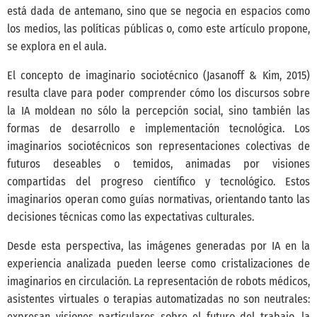
está dada de antemano, sino que se negocia en espacios como
los medios, las políticas públicas o, como este artículo propone,
se explora en el aula.
El concepto de imaginario sociotécnico
(Jasanoff & Kim, 2015)
resulta clave para poder comprender cómo los discursos sobre
la IA moldean no sólo la percepción social, sino también las
formas de desarrollo e implementación tecnológica. Los
imaginarios sociotécnicos son representaciones colectivas de
futuros deseables o temidos, animadas por visiones
compartidas del progreso científico y tecnológico. Estos
imaginarios operan como guías normativas, orientando tanto las
decisiones técnicas como las expectativas culturales.
Desde esta perspectiva, las imágenes generadas por IA en la
experiencia analizada pueden leerse como cristalizaciones de
imaginarios en circulación. La representación de robots médicos,
asistentes virtuales o terapias automatizadas no son neutrales:
expresan visiones particulares sobre el futuro del trabajo, la