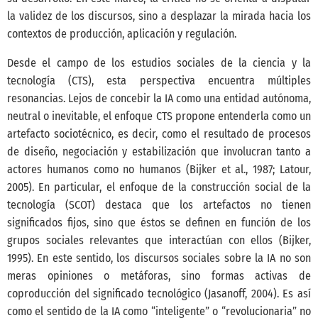
la validez de los discursos, sino a desplazar la mirada hacia los
contextos de producción, aplicación y regulación.
Desde el campo de los estudios sociales de la ciencia y la
tecnología (CTS), esta perspectiva encuentra múltiples
resonancias. Lejos de concebir la IA como una entidad autónoma,
neutral o inevitable, el enfoque CTS propone entenderla como un
artefacto sociotécnico, es decir, como el resultado de procesos
de diseño, negociación y estabilización que involucran tanto a
actores humanos como no humanos
(Bijker et al., 1987; Latour,
2005)
. En particular, el enfoque de la construcción social de la
tecnología (SCOT) destaca que los artefactos no tienen
significados fijos, sino que éstos se definen en función de los
grupos sociales relevantes que interactúan con ellos
(Bijker,
1995)
. En este sentido, los discursos sociales sobre la IA no son
meras opiniones o metáforas, sino formas activas de
coproducción del significado tecnológico
(Jasanoff, 2004)
. Es así
como el sentido de la IA como “inteligente” o “revolucionaria” no