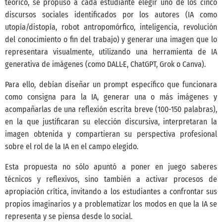
teórico, se propuso a cada estudiante elegir uno de los cinco
discursos sociales identificados por los autores (IA como
utopía/distopía, robot antropomórfico, inteligencia, revolución
del conocimiento o fin del trabajo) y generar una imagen que lo
representara visualmente, utilizando una herramienta de IA
generativa de imágenes (como DALL·E, ChatGPT, Grok o Canva).
Para ello, debían diseñar un prompt específico que funcionara
como consigna para la IA, generar una o más imágenes y
acompañarlas de una reflexión escrita breve (100-150 palabras),
en la que justificaran su elección discursiva, interpretaran la
imagen obtenida y compartieran su perspectiva profesional
sobre el rol de la IA en el campo elegido.
Esta propuesta no sólo apuntó a poner en juego saberes
técnicos y reflexivos, sino también a activar procesos de
apropiación crítica, invitando a los estudiantes a confrontar sus
propios imaginarios y a problematizar los modos en que la IA se
representa y se piensa desde lo social.