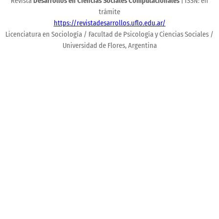
Revista
Desarrollos en Ciencias Sociales Computacionales
| ISSN: en
trámite
https://revistadesarrollos.uflo.edu.ar/
Licenciatura en Sociología / Facultad de Psicología y Ciencias Sociales /
Universidad de Flores, Argentina