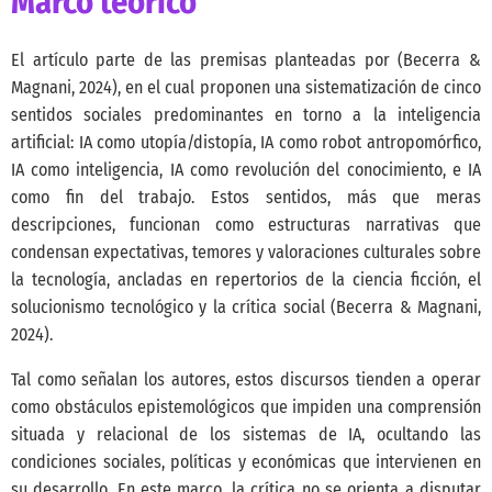
Marco teórico
El artículo parte de las premisas planteadas por
(Becerra &
Magnani, 2024)
, en el cual proponen una sistematización de cinco
sentidos sociales predominantes en torno a la inteligencia
artificial: IA como utopía/distopía, IA como robot antropomórfico,
IA como inteligencia, IA como revolución del conocimiento, e IA
como fin del trabajo. Estos sentidos, más que meras
descripciones, funcionan como estructuras narrativas que
condensan expectativas, temores y valoraciones culturales sobre
la tecnología, ancladas en repertorios de la ciencia ficción, el
solucionismo tecnológico y la crítica social
(Becerra & Magnani,
2024)
.
Tal como señalan los autores, estos discursos tienden a operar
como obstáculos epistemológicos que impiden una comprensión
situada y relacional de los sistemas de IA, ocultando las
condiciones sociales, políticas y económicas que intervienen en
su desarrollo. En este marco, la crítica no se orienta a disputar