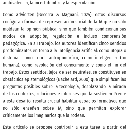
ambivalencia, la incertidumbre y la especulación.
Como advierten
(Becerra & Magnani, 2024)
, estos discursos
configuran formas de representación social de la IA que no sólo
moldean la opinión pública, sino que también condicionan sus
modos de adopción, regulación e incluso comprensión
pedagógica. En su trabajo, los autores identifican cinco sentidos
predominantes en torno a la inteligencia artificial: como utopía o
distopía, como robot antropomórfico, como inteligencia (no
humana), como revolución del conocimiento y como el fin del
trabajo. Estos sentidos, lejos de ser neutrales, se constituyen en
obstáculos epistemológicos
(Bachelard, 2000)
que simplifican las
preguntas posibles sobre la tecnología, desplazando la mirada
de los contextos, relaciones e intereses que la sostienen. Frente
a este desafío, resulta crucial habilitar espacios formativos que
no sólo enseñen sobre IA, sino que permitan explorar
críticamente los imaginarios que la rodean.
Este artículo se propone contribuir a esta tarea a partir del