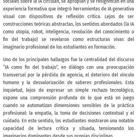
sociales sobre la IA circulan, se apropian y se resignifican en una
experiencia formativa que integró herramientas de IA generativa
visual con dispositivos de reflexión crítica. Lejos de ser
construcciones teóricas abstractas, los sentidos abordados (la IA
como utopía, robot, inteligencia, revolución del conocimiento o
fin del trabajo) se revelaron como estructuras vivas del
imaginario profesional de los estudiantes en formación.
Uno de los principales hallazgos fue la centralidad del discurso
“IA como fin del trabajo”, en diálogo con una preocupación
transversal por la pérdida de agencia, el deterioro del vínculo
humano y la desvalorización de saberes profesionales. Esta
inquietud, lejos de expresar un simple rechazo tecnológico,
expone una comprensión profunda de lo que está en juego
cuando se automatizan dimensiones sensibles de la práctica
profesional: la empatía, la toma de decisiones contextual y el
cuidado. En este sentido, los estudiantes mostraron una notable
capacidad de lectura crítica y situada, tensionando los
imaginarios dominantes desde sus propias disciplinas.