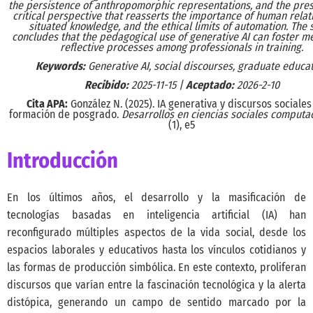
the persistence of anthropomorphic representations, and the pres
critical perspective that reasserts the importance of human relat
situated knowledge, and the ethical limits of automation. The 
concludes that the pedagogical use of generative AI can foster m
reflective processes among professionals in training.
Keywords:
Generative AI, social discourses, graduate educa
Recibido:
2025-11-15 |
Aceptado:
2026-2-10
Cita APA:
González N. (2025). IA generativa y discursos sociales
formación de posgrado.
Desarrollos en ciencias sociales computa
(1), e5
Introducción
En los últimos años, el desarrollo y la masificación de
tecnologías basadas en inteligencia artificial (IA) han
reconfigurado múltiples aspectos de la vida social, desde los
espacios laborales y educativos hasta los vínculos cotidianos y
las formas de producción simbólica. En este contexto, proliferan
discursos que varían entre la fascinación tecnológica y la alerta
distópica, generando un campo de sentido marcado por la