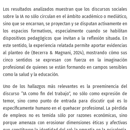
Los resultados analizados muestran que los discursos sociales
sobre la IA no sólo circulan en el ámbito académico o mediático,
sino que se encarnan, se proyectan y se disputan activamente en
los espacios formativos, especialmente cuando se habilitan
dispositivos pedagógicos que invitan a la reflexión situada. En
este sentido, la experiencia relatada permite aportar evidencias
al planteo de
(Becerra & Magnani, 2024)
, mostrando cómo sus
cinco sentidos se expresan con fuerza en la imaginación
profesional de quienes se están formando en campos sensibles
como la salud y la educación.
Uno de los hallazgos más relevantes es la preeminencia del
discurso “IA como fin del trabajo”, no sólo como expresión de
temor, sino como punto de entrada para discutir qué es lo
específicamente humano en el quehacer profesional. La pérdida
de empleos no es temida sólo por razones económicas, sino
porque amenaza con erosionar dimensiones éticas y afectivas
que constituyen la identidad del rol: la empatía en la psicología,