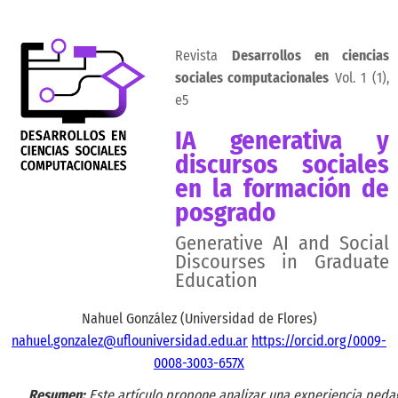
Revista
Desarrollos en ciencias
sociales computacionales
Vol. 1 (1),
e5
IA generativa y
discursos sociales
en la formación de
posgrado
Generative AI and Social
Discourses in Graduate
Education
Nahuel González (Universidad de Flores)
nahuel.gonzalez@uflouniversidad.edu.ar
https://orcid.org/0009-
0008-3003-657X
Resumen:
Este artículo propone analizar una experiencia peda